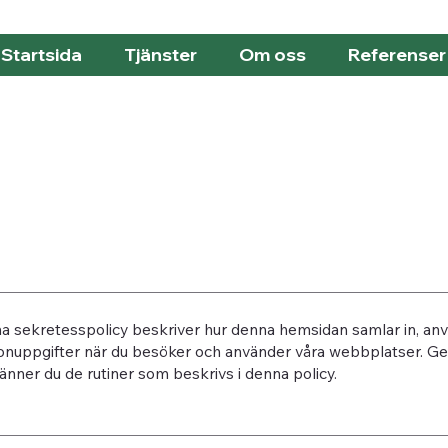
Startsida
Tjänster
Om oss
Referenser
a sekretesspolicy beskriver hur denna hemsidan samlar in, anv
onuppgifter när du besöker och använder våra webbplatser. Ge
nner du de rutiner som beskrivs i denna policy.