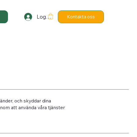
Logga in
Kontakta oss
änder, och skyddar dina
nom att använda våra tjänster