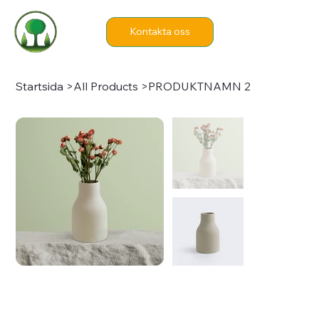
Kontakta oss
Startsida
>
All Products
>
PRODUKTNAMN 2