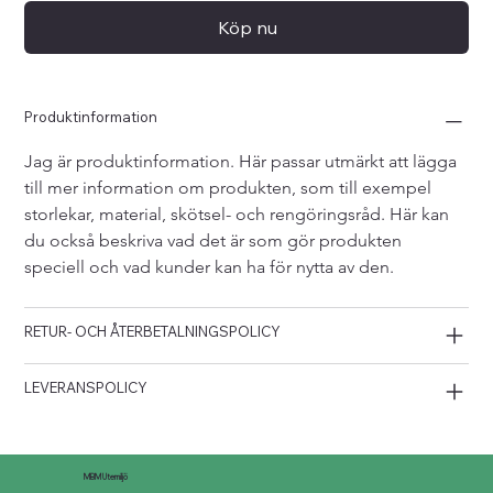
Köp nu
Produktinformation
Jag är produktinformation. Här passar utmärkt att lägga 
till mer information om produkten, som till exempel 
storlekar, material, skötsel- och rengöringsråd. Här kan 
du också beskriva vad det är som gör produkten 
speciell och vad kunder kan ha för nytta av den.
RETUR- OCH ÅTERBETALNINGSPOLICY
LEVERANSPOLICY
MBM Utemiljö